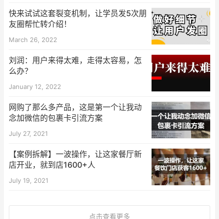
快来试试这套裂变机制，让学员发5次朋
友圈帮忙转介绍！
March 26, 2022
刘润：用户来得太难，走得太容易，怎
么办？
January 12, 2022
网购了那么多产品，这是第一个让我动
念加微信的包裹卡引流方案
July 27, 2021
【案例拆解】一波操作，让这家餐厅新
店开业，就到店1600+人
July 19, 2021
点击查看更多