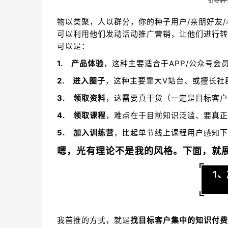
引导种子用户/亲朋好友
物以类聚，人以群分，你的种子用户/亲朋好友
可以利用他们发动活动推广营销，让他们进行转
可以是：
1. 产品体验
，这种主要适合于APP/公众号会
2. 进入圈子
，这种主要靠大V站台、或擅长社
3. 领取资料
，这需要真干货（一定是目标客户
4. 领取课程
，难点在于目前知识泛滥、要真正
5. 加入训练营
，比起单节线上课程用户感知下
嗯，光有理论不是我的风格。下面，就展
1
我首推的方式，就是
找目标客户集中的知识付费