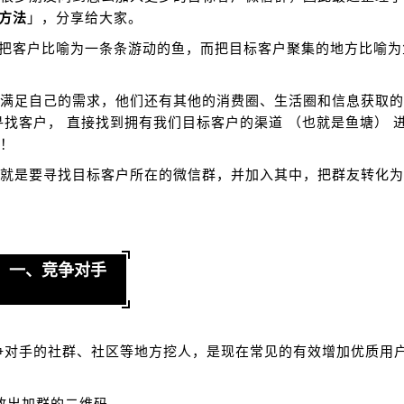
方法
」，分享给大家。
把客户比喻为一条条游动的鱼，而把目标客户聚集的地方比喻为
满足自己的需求，他们还有其他的消费圈、生活圈和信息获取的
找客户， 直接找到拥有我们目标客户的渠道 （也就是鱼塘） 
！
就是要寻找目标客户所在的微信群，并加入其中，把群友转化为
一、竞争对手
争对手的社群、社区等地方挖人，是现在常见的有效增加优质用
放出加群的二维码