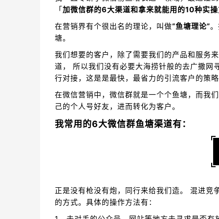
「
加微信群的6大渠道和拿来就能用的10种实操
在营销界有个很出名的理论，叫做
“鱼塘理论”
。
塘。
我们想要的客户，除了需要我们的产品和服务来
道， 所以我们没有必要大海捞针般的去广撒网寻
行对接，这是是最快，最省力的引流客户的策略
在微信营销中，微信群就是一个个鱼塘，而我们
己的个人号好友，进而转化为客户。
我常用的6大微信群鱼塘渠道有：
正是没有枪没有炮，同行来给我们造。 混进竞
的方式。具体的操作方法有：
1、去对手的公众号、网站等地方去寻求是否有