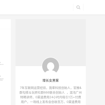
增长女黑客
7年互联网运营经验，我辈科技创始人，官推&
群勾搭＆玩转社群666联合创始人 ，混沌广州
特聘讲师，0渠道费用24小时内吸引1万+付费
用户，一场线上发布会创收百万，0渠道费用