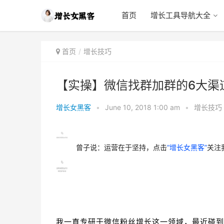
首页
增长工具导航大全
首页
增长技巧
【实操】微信找群加群的6大渠
增长女黑客
•
June 10, 2018 1:00 am
•
增长技巧
曾子说：运营在于坚持，点击
“增长女黑客”
关注
我一直专研于微信粉丝增长这一领域，最近碰到