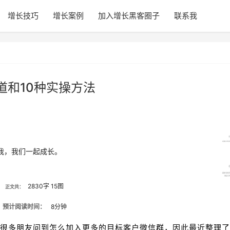
增长技巧
增长案例
加入增长黑客圈子
联系我
道和10种实操方法
我，我们一起成长。
2830字 15图
正文共：
预计阅读时间：
8分钟
很多朋友问到怎么加入更多的目标客户微信群，因此最近整理了