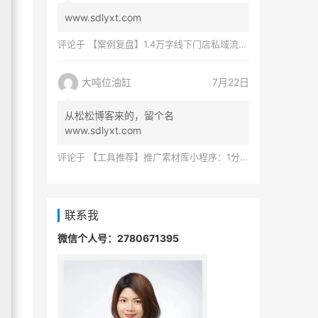
www.sdlyxt.com
评论于
【案例复盘】1.4万字线下门店私域流量运营全公开：复购提升4倍、业绩提升5倍！
大吨位油缸
7月22日
从松松博客来的，留个名
www.sdlyxt.com
评论于
【工具推荐】推广素材库小程序：1分钟搞定团队共享设计素材难题！
联系我
微信个人号：2780671395