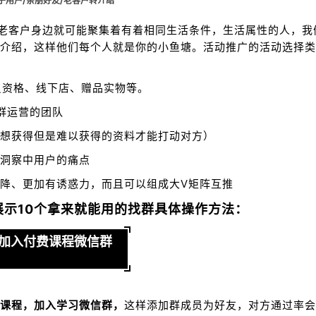
/老客户转介绍
/老客户身边就可能聚集着有着相同生活条件，生活属性的人，我
介绍，这样他们每个人就是你的小鱼塘。活动推广的活动选择类
员资格、线下店、赠品实物等。
群运营的团队
想获得但是难以获得的资料才能打动对方）
洞察中用户的痛点
降、更加有诱惑力，而且可以组成大V矩阵互推
示10个
拿来就能用的
找群具体操作方法：
、加入付费课程微信群
课程，加入学习微信群，
这样添加群成员为好友，对方通过率会